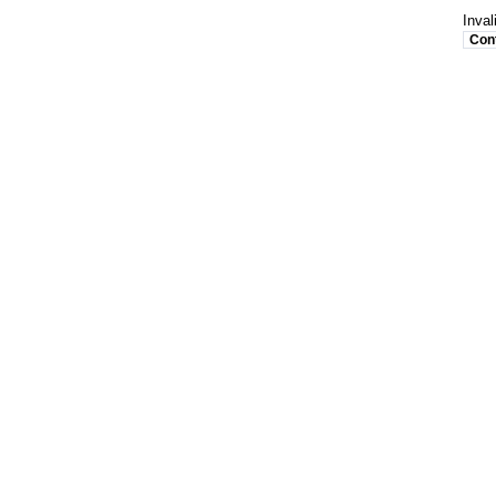
Inval
Con